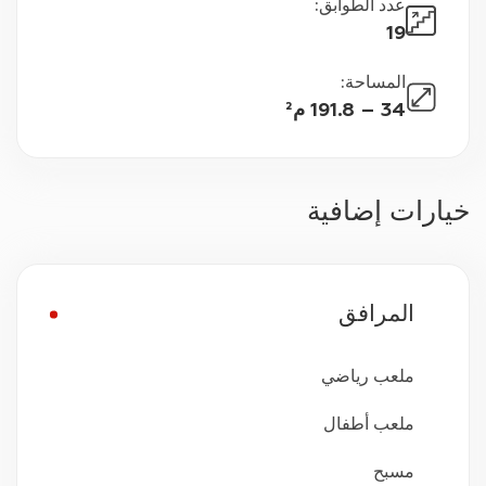
عدد الطوابق
:
19
المساحة
:
34 – 191.8 م²
خيارات إضافية
المرافق
ملعب رياضي
ملعب أطفال
مسبح