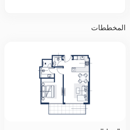
مراقبة بالفيديو
حراسة 24/7
المخططات
موقف سيارات