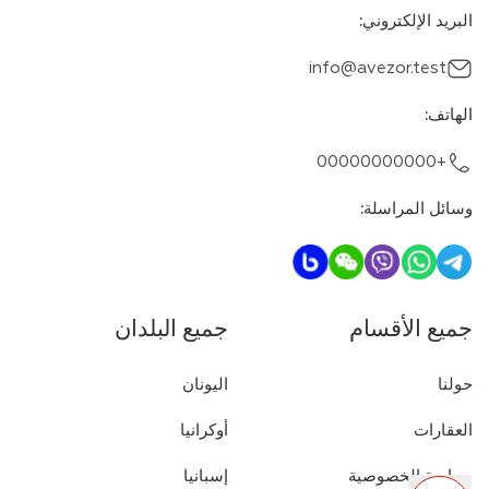
البريد الإلكتروني
:
info@avezor.test
الهاتف
:
+00000000000
وسائل المراسلة
:
جميع الأقسام
جميع البلدان
حولنا
اليونان
العقارات
أوكرانيا
سياسة الخصوصية
إسبانيا