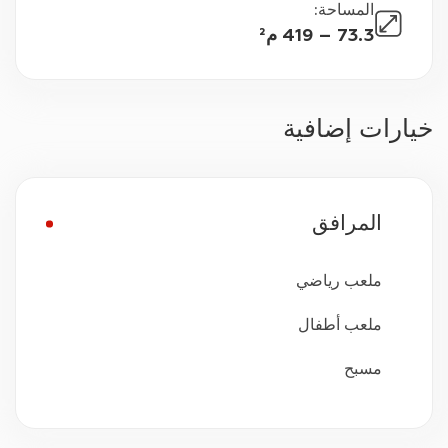
المساحة
:
73.3 – 419 م²
خيارات إضافية
المرافق
ملعب رياضي
ملعب أطفال
مسبح
مراقبة بالفيديو