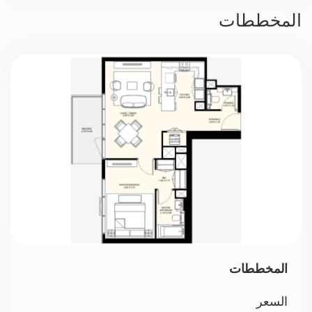
حراسة 24/7
المخططات
موقف سيارات
المخططات
السعر