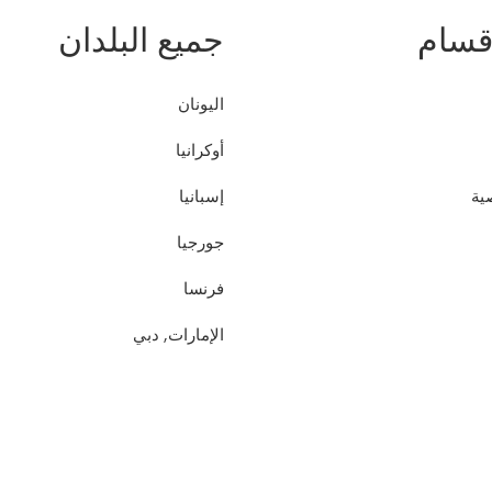
أقسام
جميع البلدان
اليونان
أوكرانيا
ية
إسبانيا
جورجيا
فرنسا
الإمارات, دبي