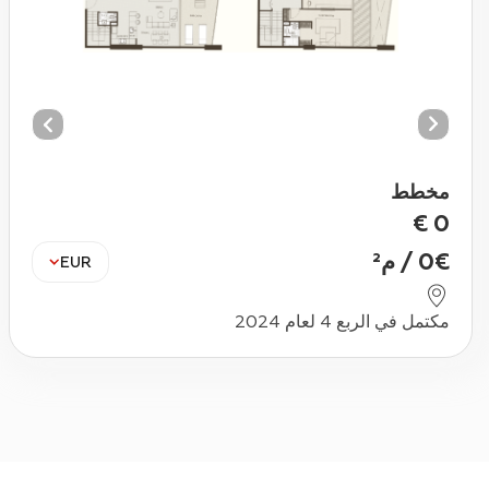
مخطط
€
0
€
0
/
م²
EUR
مكتمل في الربع 4 لعام 2024