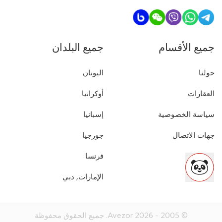
جميع الأقسام
جميع البلدان
حولنا
اليونان
العقارات
أوكرانيا
سياسة الخصوصية
إسبانيا
جهات الاتصال
جورجيا
فرنسا
الإمارات, دبي
© 2005 -
2026
Avezor.
جميع الحقوق محفوظة