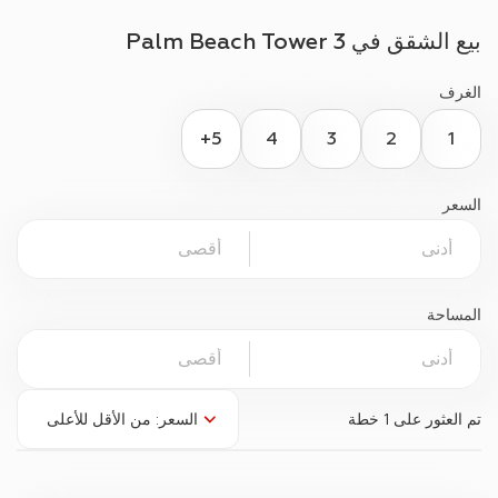
بيع الشقق في
Palm Beach Tower 3
الغرف
5+
4
3
2
1
السعر
المساحة
تم العثور على
1 خطة
السعر: من الأقل للأعلى