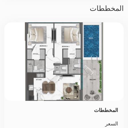
حراسة 24/7
المخططات
موقف سيارات
المخططات
السعر