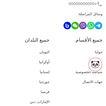
+00000000000
وسائل المراسلة
:
جميع الأقسام
جميع البلدان
حولنا
اليونان
العقارات
أوكرانيا
سياسة الخصوصية
إسبانيا
جهات الاتصال
جورجيا
فرنسا
الإمارات, دبي