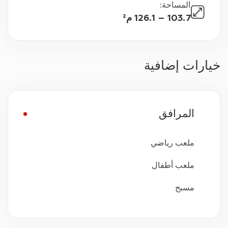
المساحة
:
103.7 – 126.1 م²
خيارات إضافية
المرافق
ملعب رياضي
ملعب أطفال
مسبح
مراقبة بالفيديو