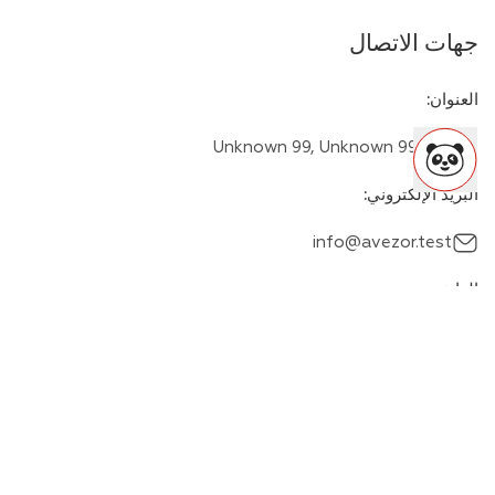
جهات الاتصال
العنوان
:
Unknown 99, Unknown 999 99
البريد الإلكتروني
:
info@avezor.test
الهاتف
:
+00000000000
وسائل المراسلة
: