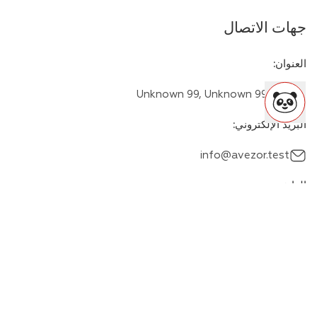
جهات الاتصال
العنوان
:
Unknown 99, Unknown 999 99
البريد الإلكتروني
:
info@avezor.test
الهاتف
:
+00000000000
وسائل المراسلة
: