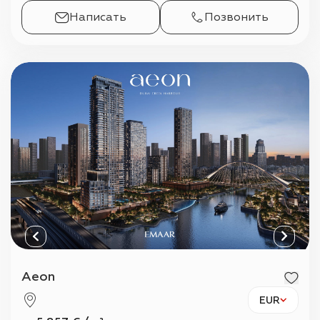
Написать
Позвонить
Aeon
EUR