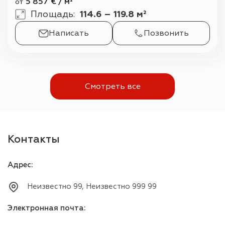
5 857
€
/
м²
от
Площадь
:
114.6 – 119.8 м²
Написать
Позвонить
Смотреть все
Контакты
Адрес
:
Неизвестно 99, Неизвестно 999 99
Электронная почта
: