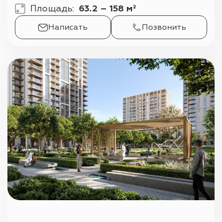
Площадь
:
63.2 – 158 м²
Написать
Позвонить