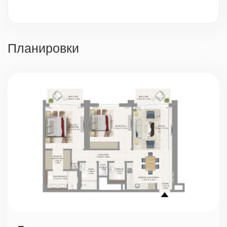
Видеонаблюдение
Охрана 24/7
Планировки
Парковка