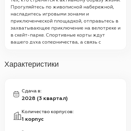
тех, кто стремится к активному образу жизни. 
Прогуляйтесь по живописной набережной, 
насладитесь игровыми зонами и 
приключенческой площадкой, отправьтесь в 
захватывающее приключение на велотреке и 
в скейт-парке. Спортивные корты ждут 
вашего духа соперничества, а связь с 
паромным терминалом RTA и станцией метро 
обеспечивает беспрепятственное 
Характеристики
передвижение. ARLO занимает идеальное 
положение, предлагая как безмятежный 
отдых на природе, так и удобство городской 
жизни. Близость к оживленной набережной 
Сдача в
:
ручья обеспечивает жильцам 
2028 (3 квартал)
непосредственный доступ к ресторанам и 
магазинам на набережной, а живописные 
Количество корпусов
:
виды и оживленная атмосфера украшают 
1 корпус
повседневную жизнь. ARLO - это ода 
живописной роскоши. Жители наслаждаются 