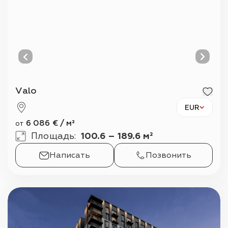
Valo
EUR
6 086
€
/
м²
от
Площадь
:
100.6 – 189.6 м²
Написать
Позвонить