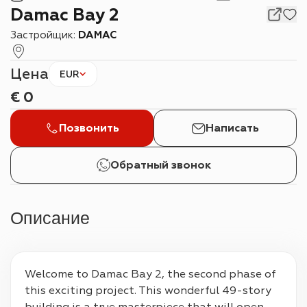
Damac Bay 2
Застройщик:
DAMAC
Цена
EUR
€
0
Позвонить
Написать
Обратный звонок
Описание
Welcome to Damac Bay 2, the second phase of 
this exciting project. This wonderful 49-story 