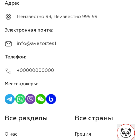
Адрес
:
Неизвестно 99, Неизвестно 999 99
Электронная почта
:
info@avezor.test
Телефон
:
+00000000000
Мессенджеры
:
Все разделы
Все страны
О нас
Греция