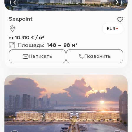
Seapoint
EUR
10 310
€
/
м²
от
Площадь
:
148 – 98 м²
Написать
Позвонить