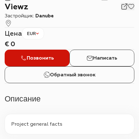
Viewz
Застройщик:
Danube
Цена
EUR
€
0
Позвонить
Написать
Обратный звонок
Описание
Project general facts