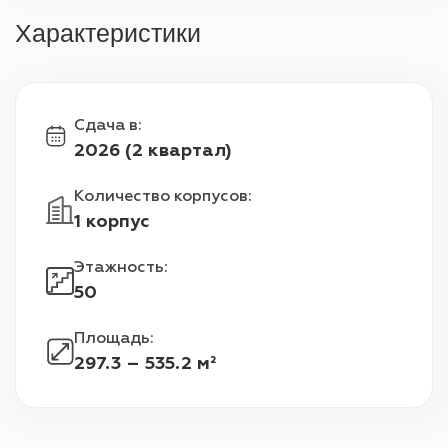
Характеристики
Сдача в
:
2026 (2 квартал)
Количество корпусов
:
1 корпус
Этажность
:
50
Площадь
:
297.3 – 535.2 м²