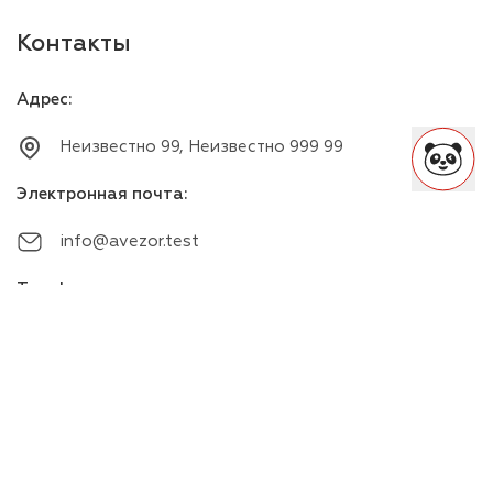
Контакты
Адрес
:
Неизвестно 99, Неизвестно 999 99
Электронная почта
:
info@avezor.test
Телефон
:
+00000000000
Мессенджеры
: