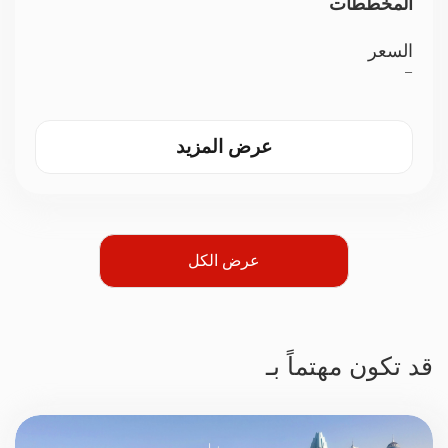
المخططات
السعر
—
عرض المزيد
عرض الكل
قد تكون مهتماً بـ