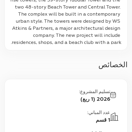
rise towers, the 59-story Tubular Tower and the 
two 48-story Beach Tower and Central Tower. 
The complex will be built in a contemporary 
urban style. The towers were designed by WS 
Atkins & Partners, a major architectural design 
company. The new project will include 
residences, shops, and a beach club with a park.
الخصائص
تسليم المشروع
:
2026 (1 ربع)
عدد المباني
:
1 قسم