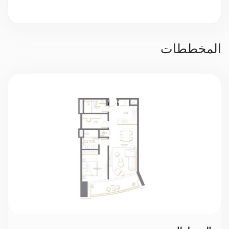
مراقبة بالفيديو
حراسة 24/7
المخططات
موقف سيارات