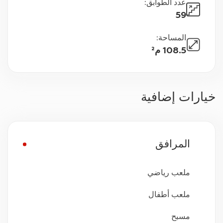
عدد الطوابق
:
59
المساحة
:
108.5 م²
خيارات إضافية
المرافق
ملعب رياضي
ملعب أطفال
مسبح